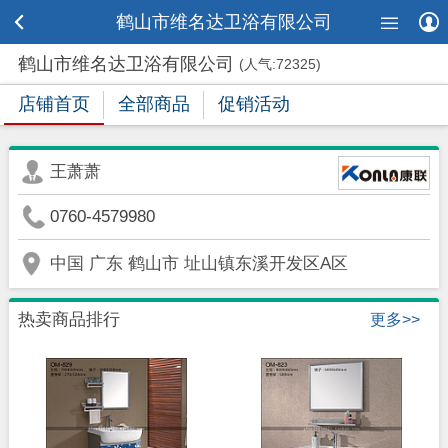
鹤山市维名达卫浴有限公司
鹤山市维名达卫浴有限公司
(人气:72325)
店铺首页
全部商品
促销活动
王萧萧
0760-4579980
中国 广东 鹤山市 址山镇东溪开发区A区
热卖商品排行
更多>>