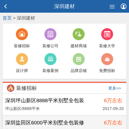
深圳建材
首页
>
深圳建材
装修招标
装修公司
建材商城
装修大学
设计师
装修案例
品牌店铺
免费招标
装修招标
更多>>
深圳坪山新区8888平米别墅全包装
6万左右
修
坪山新区/8888平米
2017-09-25
深圳盐田区6000平米别墅全包装修
6万左右