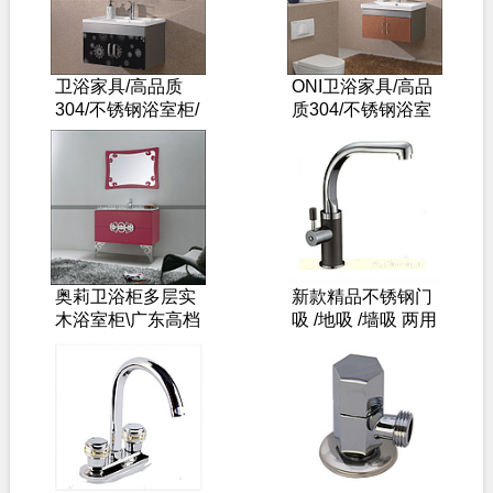
卫浴家具/高品质
ONI卫浴家具/高品
304/不锈钢浴室柜/
质304/不锈钢浴室
卫浴柜-----秒杀进
柜/卫浴柜-----秒杀
行ING
进行ING
奥莉卫浴柜多层实
新款精品不锈钢门
木浴室柜\广东高档
吸 /地吸 /墙吸 两用
卫浴家具------秒杀
拉丝亚光
进行ING