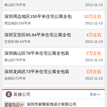
修
南山区/76平米
2012-11-13
深圳周边地区150平米住宅公寓全包
10万左右
装修
周边地区/150平米
2012-11-13
深圳宝安区85.64平米住宅公寓全包
4万左右
装修
宝安区/85.64平米
2012-11-13
深圳南山区78平米住宅公寓全包装
2万左右
修
南山区/78平米
2012-11-13
深圳龙岗区73平米住宅公寓全包装
3万左右
修
龙岗区/73平米
2012-11-13
装修公司
更多>>
深圳市家顺装饰设计有限公司