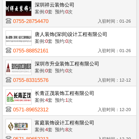
深圳祥云装饰公司
案例:
0
套
预约:
0
次
0755-28754470
入驻时间：01-26
唐人装饰(深圳)设计工程有限公司
案例:
0
套
预约:
0
次
0755-88852161
入驻时间：01-26
深圳市升业装饰工程有限公司
案例:
0
套
预约:
0
次
0755-83315576
入驻时间：12-12
长青正茂装饰工程有限公司
案例:
4
套
预约:
1
次
0571-89652312
入驻时间：12-20
富庭装饰设计工程有限公司
案例:
4
套
预约:
8
次