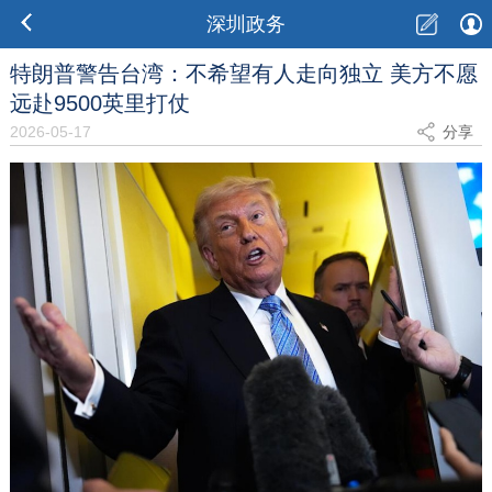
深圳政务
特朗普警告台湾：不希望有人走向独立 美方不愿
远赴9500英里打仗
2026-05-17
分享