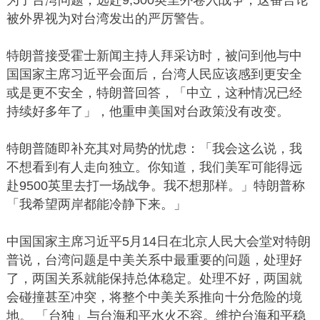
为了台湾问题，远赴9,500英里外卷入战争，这番言论
被外界视为对台湾发出的严厉警告。
特朗普接受霍士新闻主持人拜采访时，被问到他与中
国国家主席习近平会面后，台湾人民应该感到更安全
或是更不安全，特朗普回答，「中立，这种情况已经
持续好多年了」，他重申美国对台政策没有改变。
特朗普随即补充其对局势的忧虑：「我会这么说，我
不想看到有人走向独立。你知道，我们美军可能得远
赴9500英里去打一场战争。我不想那样。」特朗普称
「我希望两岸都能冷静下来。」
中国国家主席习近平5月14日在北京人民大会堂对特朗
普说，台湾问题是中美关系中最重要的问题，处理好
了，两国关系就能保持总体稳定。处理不好，两国就
会碰撞甚至冲突，将整个中美关系推向十分危险的境
地。 「台独」与台海和平水火不容。维护台海和平稳