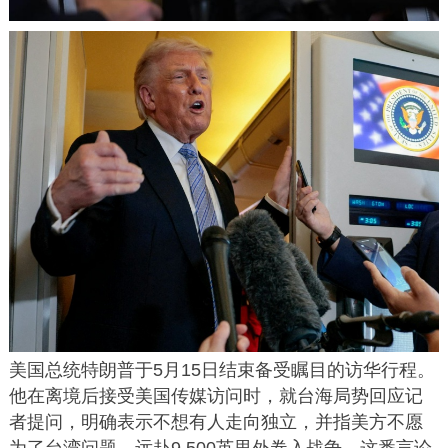
美国总统特朗普于5月15日结束备受瞩目的访华行程。
他在离境后接受美国传媒访问时，就台海局势回应记
者提问，明确表示不想有人走向独立，并指美方不愿