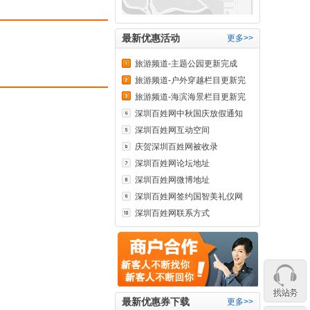
最新优惠活动
更多>>
旅游频道-主题公园更新完成
旅游频道-户外穿越栏目更新完
成
旅游频道-海滨海景栏目更新完
成
深圳百姓网中秋国庆放假通知
深圳百姓网互动空间
庆贺深圳百姓网被收录
深圳百姓网论坛地址
深圳百姓网微博地址
深圳百姓网签约国智美礼仪网
深圳百姓网联系方式
最新优惠券下载
更多>>