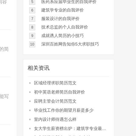
内容
医药系应届毕业生的自我评价
5
建筑学专业的自我评价
6
服装设计的自我评价
7
技术总监的个人自我评价
8
成就诱人简历的小技巧
9
深圳百姓网告知你5大求职技巧
10
的简
相关资讯
区域经理求职简历范文
初中英语老师简历自我评价
能写
应聘主管会计简历范文
毕业找工作你的期望月薪是多少
室内设计师待遇怎么样
女大学生薪资榜出炉：建筑学专业最赚钱