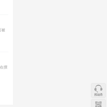
历被
在撰