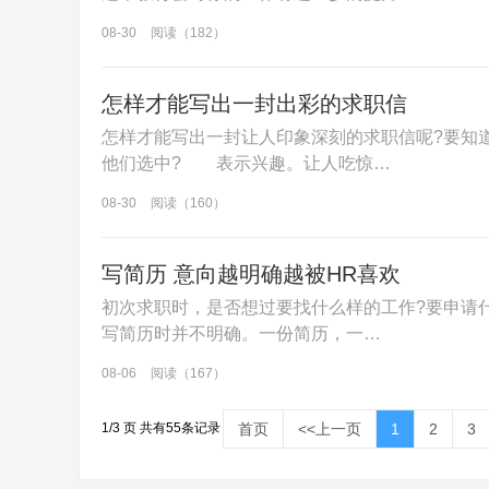
08-30
阅读（182）
怎样才能写出一封出彩的求职信
怎样才能写出一封让人印象深刻的求职信呢?要知
他们选中? 表示兴趣。让人吃惊…
08-30
阅读（160）
写简历 意向越明确越被HR喜欢
初次求职时，是否想过要找什么样的工作?要申请
写简历时并不明确。一份简历，一…
08-06
阅读（167）
首页
<<上一页
1
2
3
1/3 页 共有55条记录