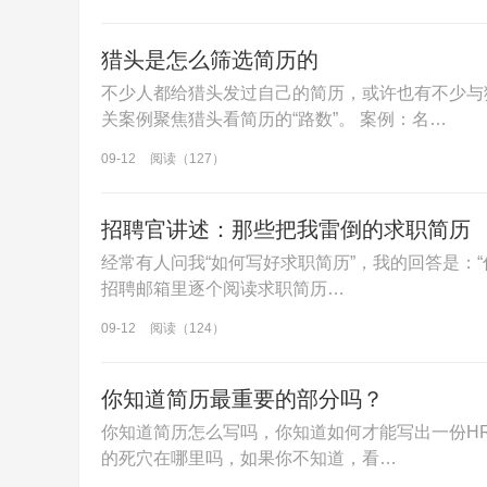
猎头是怎么筛选简历的
不少人都给猎头发过自己的简历，或许也有不少与
关案例聚焦猎头看简历的“路数”。 案例：名…
09-12
阅读（127）
招聘官讲述：那些把我雷倒的求职简历
经常有人问我“如何写好求职简历”，我的回答是：
招聘邮箱里逐个阅读求职简历…
09-12
阅读（124）
你知道简历最重要的部分吗？
你知道简历怎么写吗，你知道如何才能写出一份H
的死穴在哪里吗，如果你不知道，看…