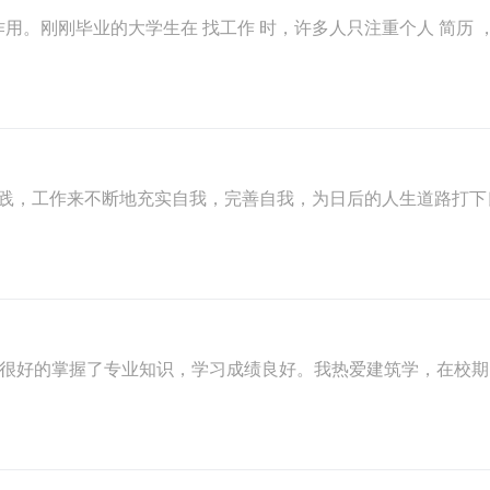
用。刚刚毕业的大学生在 找工作 时，许多人只注重个人 简历 
践，工作来不断地充实自我，完善自我，为日后的人生道路打下
我很好的掌握了专业知识，学习成绩良好。我热爱建筑学，在校期