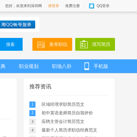
您好，欢迎来到深圳网
请登录
免费注册
QQ登录
发布职位
填写简历
搜索
宝典
职业规划
职场八卦
手机版
推荐资讯
区域经理求职简历范文
1
初中英语老师简历自我评价
2
应聘主管会计简历范文
3
最新个人简历求职信经典范文
4