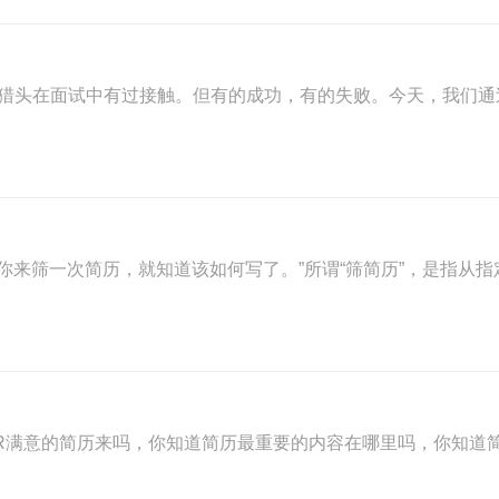
猎头在面试中有过接触。但有的成功，有的失败。今天，我们通
“你来筛一次简历，就知道该如何写了。”所谓“筛简历”，是指从指
R满意的简历来吗，你知道简历最重要的内容在哪里吗，你知道