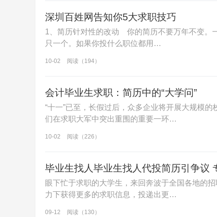
深圳百姓网告知你5大求职技巧
1、简历针对性的改动 你的简历不要万年不变。
只一个。如果你投什么职位都用…
10-02
阅读（194）
会计毕业生求职：简历中的“大学问”
“十一”已至，长假过后，众多企业将开展大规模
们在求职大军中突出重围的重要一环…
10-02
阅读（226）
毕业生找人毕业生找人代投简历引争议 
眼下忙于求职的大学生，来回奔波于全国各地的招
力下获得更多的求职信息，投递出更…
09-12
阅读（130）