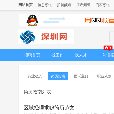
网站首页
信息频道
招聘频道
房产频道
商家频道
招聘首页
找工作
找人才
一句话
行业动态
简历指南
面试宝典
职业规划
简历指南列表
区域经理求职简历范文