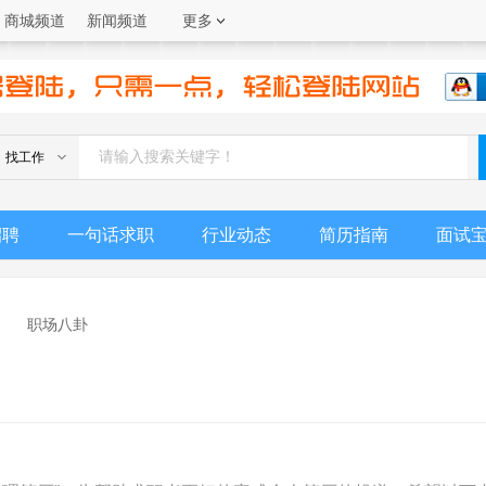
商城频道
新闻频道
更多
找工作
招聘
一句话求职
行业动态
简历指南
面试
职场八卦